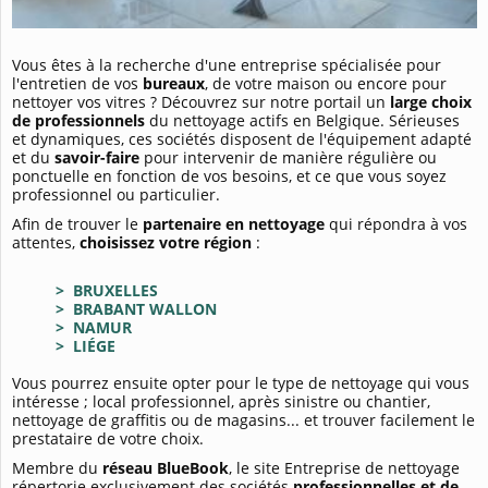
Vous êtes à la recherche d'une entreprise spécialisée pour
l'entretien de vos
bureaux
, de votre maison ou encore pour
nettoyer vos vitres
? Découvrez sur notre portail un
large choix
de professionnels
du nettoyage actifs en Belgique. Sérieuses
et dynamiques, ces sociétés disposent de l'équipement adapté
et du
savoir-faire
pour intervenir de manière régulière ou
ponctuelle en fonction de vos besoins, et ce que vous soyez
professionnel ou particulier.
Afin de trouver le
partenaire en nettoyage
qui répondra à vos
attentes,
choisissez votre région
:
> BRUXELLES
> BRABANT WALLON
> NAMUR
> LIÉGE
Vous pourrez ensuite opter pour le type de nettoyage qui vous
intéresse ; local professionnel, après sinistre ou chantier,
nettoyage de graffitis ou de magasins... et trouver facilement le
prestataire de votre choix.
Membre du
réseau BlueBook
, le site Entreprise de nettoyage
répertorie exclusivement des sociétés
professionnelles et de