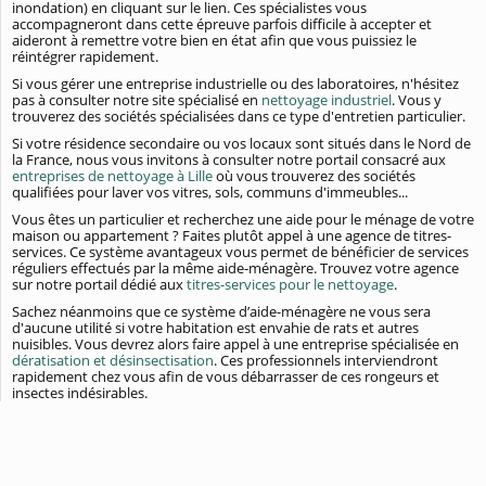
inondation) en cliquant sur le lien. Ces spécialistes vous
accompagneront dans cette épreuve parfois difficile à accepter et
aideront à remettre votre bien en état afin que vous puissiez le
réintégrer rapidement.
Si vous gérer une entreprise industrielle ou des laboratoires, n'hésitez
pas à consulter notre site spécialisé en
nettoyage industriel
. Vous y
trouverez des sociétés spécialisées dans ce type d'entretien particulier.
Si votre résidence secondaire ou vos locaux sont situés dans le Nord de
la France, nous vous invitons à consulter notre portail consacré aux
entreprises de nettoyage à Lille
où vous trouverez des sociétés
qualifiées pour laver vos vitres, sols, communs d'immeubles...
Vous êtes un particulier et recherchez une aide pour le ménage de votre
maison ou appartement ? Faites plutôt appel à une agence de titres-
services. Ce système avantageux vous permet de bénéficier de services
réguliers effectués par la même aide-ménagère. Trouvez votre agence
sur notre portail dédié aux
titres-services pour le nettoyage
.
Sachez néanmoins que ce système d’aide-ménagère ne vous sera
d'aucune utilité si votre habitation est envahie de rats et autres
nuisibles. Vous devrez alors faire appel à une entreprise spécialisée en
dératisation et désinsectisation
. Ces professionnels interviendront
rapidement chez vous afin de vous débarrasser de ces rongeurs et
insectes indésirables.