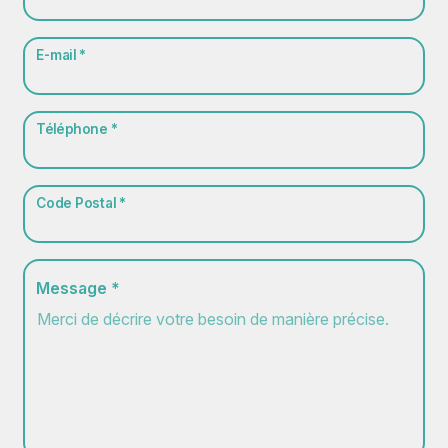
E-mail *
Téléphone *
Code Postal *
Message *