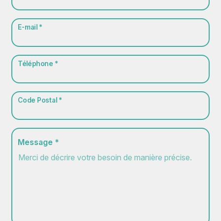
E-mail *
Téléphone *
Code Postal *
Message *