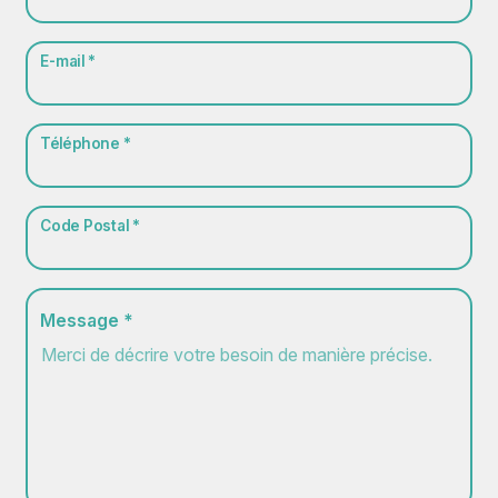
E-mail *
Téléphone *
Code Postal *
Message *