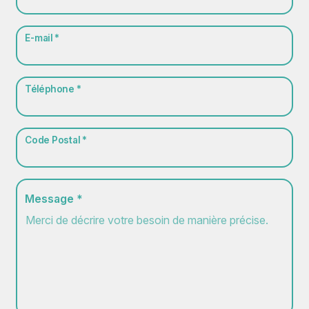
E-mail *
Téléphone *
Code Postal *
Message *