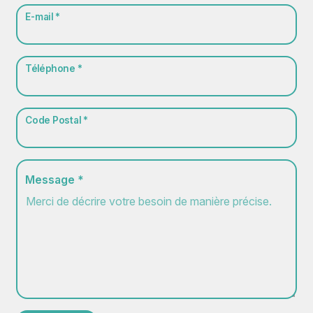
E-mail *
Téléphone *
Code Postal *
Message *