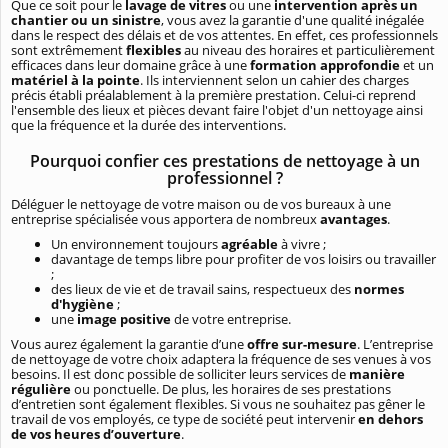
Que ce soit pour le
lavage de vitres
ou une
intervention après un
chantier ou un sinistre
, vous avez la garantie d'une qualité inégalée
dans le respect des délais et de vos attentes. En effet, ces professionnels
sont extrêmement
flexibles
au niveau des horaires et particulièrement
efficaces dans leur domaine grâce à une
formation approfondie
et un
matériel à la pointe
. Ils interviennent selon un cahier des charges
précis établi préalablement à la première prestation. Celui-ci reprend
l'ensemble des lieux et pièces devant faire l'objet d'un nettoyage ainsi
que la fréquence et la durée des interventions.
Pourquoi confier ces prestations de nettoyage à un
professionnel ?
Déléguer le nettoyage de votre maison ou de vos bureaux à une
entreprise spécialisée vous apportera de nombreux
avantages
.
Un environnement toujours
agréable
à vivre ;
davantage de temps libre pour profiter de vos loisirs ou travailler
;
des lieux de vie et de travail sains, respectueux des
normes
d'hygiène
;
une
image positive
de votre entreprise.
Vous aurez également la garantie d’une
offre sur-mesure
. L’entreprise
de nettoyage de votre choix adaptera la fréquence de ses venues à vos
besoins. Il est donc possible de solliciter leurs services de
manière
régulière
ou ponctuelle. De plus, les horaires de ses prestations
d’entretien sont également flexibles. Si vous ne souhaitez pas gêner le
travail de vos employés, ce type de société peut intervenir
en dehors
de vos heures d’ouverture
.