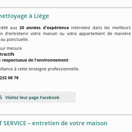
nettoyage à Liège
ciété aux
20 années d'expérience
intervient dans les meilleurs
fin d'entretenir votre maison ou votre appartement de manière
 ou ponctuelle.
 sur mesure
ttractifs
ts
respectueux de l'environnement
nfiance à cette enseigne professionnelle.
 232 08 78
Visitez leur page Facebook
T SERVICE – entretien de votre maison