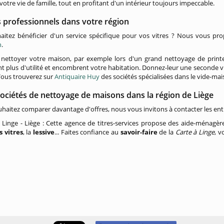
à votre vie de famille, tout en profitant d'un intérieur toujours impeccable.
 professionnels dans votre région
aitez bénéficier d'un service spécifique pour vos vitres ? Nous vous pr
n
.
t nettoyer votre maison, par exemple lors d'un grand nettoyage de print
nt plus d'utilité et encombrent votre habitation. Donnez-leur une seconde v
Vous trouverez sur
Antiquaire Huy
des sociétés spécialisées dans le vide-mai
ociétés de nettoyage de maisons dans la région de Liège
uhaitez comparer davantage d'offres, nous vous invitons à contacter les entr
 Linge - Liège : Cette agence de titres-services propose des aide-ménagè
s vitres
, la
lessive
... Faites confiance au
savoir-faire
de la
Carte à Linge
, v