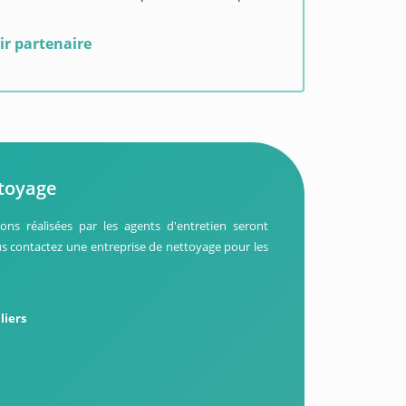
ir partenaire
ttoyage
ns réalisées par les agents d'entretien seront
s contactez une entreprise de nettoyage pour les
liers