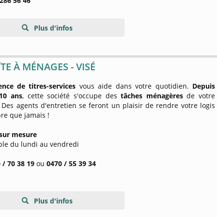
 286 56 46
Plus d'infos
TE À MÉNAGES - VISÉ
nce de titres-services
vous aide dans votre quotidien.
Depuis
10 ans
, cette société s'occupe des
tâches ménagères
de votre
 Des agents d'entretien se feront un plaisir de rendre votre logis
re que jamais !
 sur mesure
ble du lundi au vendredi
 / 70 38 19
ou
0470 / 55 39 34
Plus d'infos