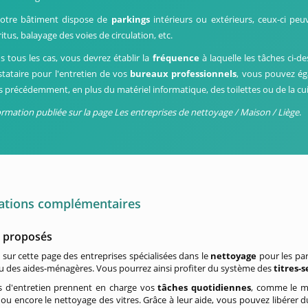
votre bâtiment dispose de
parkings
intérieurs ou extérieurs, ceux-ci pe
itus, balayage des voies de circulation, etc.
s tous les cas, vous devrez établir la
fréquence
à laquelle les tâches ci-d
stataire pour l'entretien de vos
bureaux professionnels
, vous pouvez ég
és précédemment, en plus du matériel informatique, des toilettes ou de la cu
ormation publiée sur la page Les entreprises de nettoyage / Maison / Liège
.
ations complémentaires
s proposés
sur cette page des entreprises spécialisées dans le
nettoyage
pour les par
ou des aides-ménagères. Vous pourrez ainsi profiter du système des
titres-s
s d'entretien prennent en charge vos
tâches quotidiennes
, comme le mén
ou encore le nettoyage des vitres. Grâce à leur aide, vous pouvez libérer