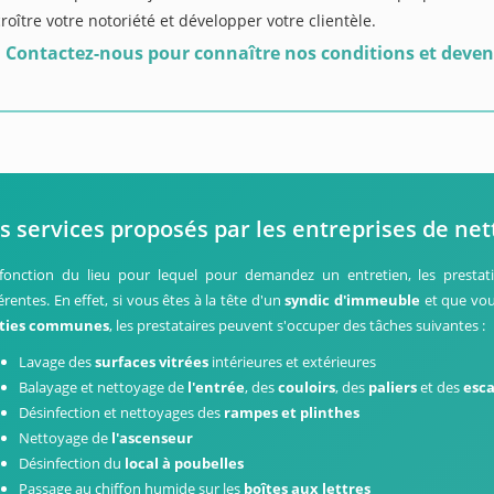
roître votre notoriété et développer votre clientèle.
Contactez-nous pour connaître nos conditions et deven
s services proposés par les entreprises de ne
fonction du lieu pour lequel pour demandez un entretien, les prestatio
érentes. En effet, si vous êtes à la tête d'un
syndic d'immeuble
et que vou
rties communes
, les prestataires peuvent s'occuper des tâches suivantes :
Lavage des
surfaces vitrées
intérieures et extérieures
Balayage et nettoyage de
l'entrée
, des
couloirs
, des
paliers
et des
esca
Désinfection et nettoyages des
rampes et plinthes
Nettoyage de
l'ascenseur
Désinfection du
local à poubelles
Passage au chiffon humide sur les
boîtes aux lettres