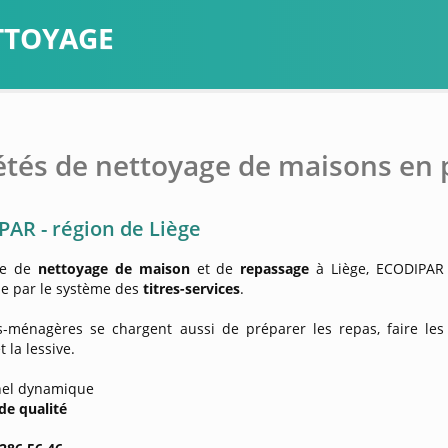
ETTOYAGE
étés de nettoyage de maisons en 
AR - région de Liège
se de
nettoyage de maison
et de
repassage
à Liège, ECODIPAR
ne par le système des
titres-services
.
s-ménagères se chargent aussi de préparer les repas, faire les
 la lessive.
nel dynamique
de qualité