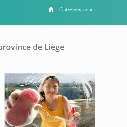
Qui sommes-nous
province de Liège