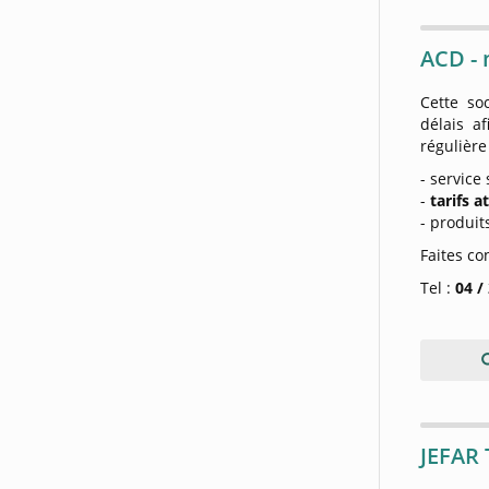
ACD - 
Cette so
délais a
régulière
- service
-
tarifs a
- produi
Faites co
Tel :
04 /
JEFAR 