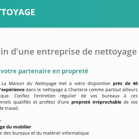
ETTOYAGE
in d'une entreprise de nettoyage 
votre partenaire en propreté
e
La Maison du Nettoyage
met à votre disposition
près de 40
'expérience
dans le nettoyage à Charleroi comme partout ailleurs
ique. Confiez l'entretien régulier de vos bureaux à ces
nnels qualifiés et profitez d'une
propreté irréprochable
de vos
e travail.
e
ge du mobilier
en des bureaux et du matériel informatique