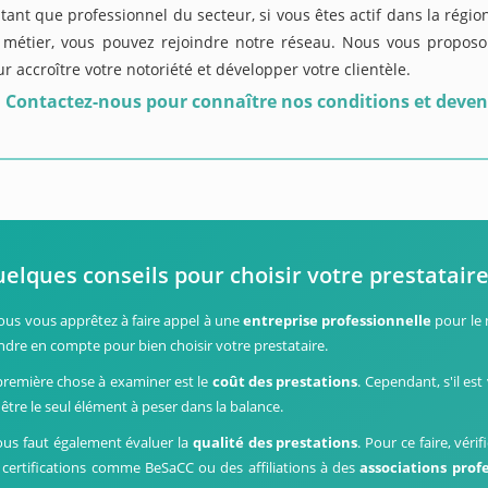
tant que professionnel du secteur, si vous êtes actif dans la régio
 métier, vous pouvez rejoindre notre réseau. Nous vous proposon
r accroître votre notoriété et développer votre clientèle.
Contactez-nous pour connaître nos conditions et deven
elques conseils pour choisir votre prestatair
vous vous apprêtez à faire appel à une
entreprise professionnelle
pour le 
ndre en compte pour bien choisir votre prestataire.
première chose à examiner est le
coût des prestations
. Cependant, s'il es
 être le seul élément à peser dans la balance.
vous faut également évaluer la
qualité des prestations
. Pour ce faire, véri
 certifications comme BeSaCC ou des affiliations à des
associations prof