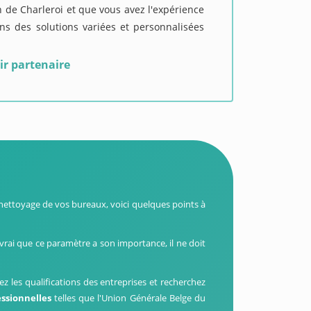
n de Charleroi et que vous avez l'expérience
s des solutions variées et personnalisées
ir partenaire
e
nettoyage de vos bureaux, voici quelques points à
t vrai que ce paramètre a son importance, il ne doit
fiez les qualifications des entreprises et recherchez
essionnelles
telles que l'Union Générale Belge du