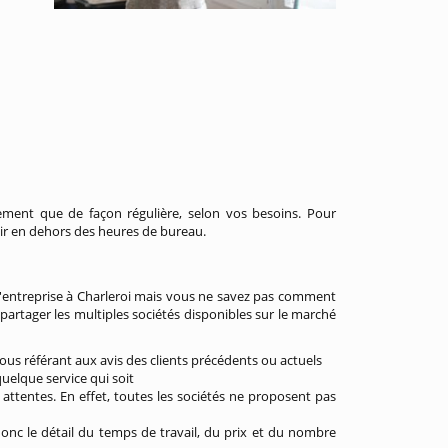
lement que de façon régulière, selon vos besoins. Pour
nir en dehors des heures de bureau.
d'entreprise à Charleroi mais vous ne savez pas comment
artager les multiples sociétés disponibles sur le marché
vous référant aux avis des clients précédents ou actuels
uelque service qui soit
attentes. En effet, toutes les sociétés ne proposent pas
donc le détail du temps de travail, du prix et du nombre