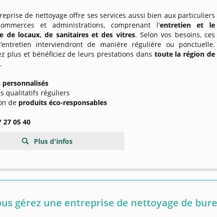
reprise de nettoyage offre ses services aussi bien aux particuliers
commerces et administrations, comprenant l'
entretien et le
e de locaux,
de sanitaires
et des
vitres
. Selon vos besoins, ces
’entretien interviendront de manière régulière ou ponctuelle.
z plus et bénéficiez de leurs prestations dans
toute la région de
i
.
s personnalisés
s qualitatifs réguliers
tion de
produits éco-responsables
/ 27 05 40
Plus d'infos
us gérez une entreprise de nettoyage de bure