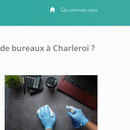
Qui sommes-nous
de bureaux à Charleroi ?