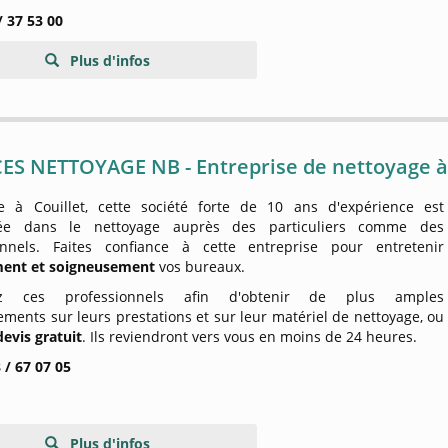
/ 37 53 00
Plus d'infos
ES NETTOYAGE NB - Entreprise de nettoyage à 
e à Couillet, cette société forte de 10 ans d'expérience est
isée dans le nettoyage auprès des particuliers comme des
onnels. Faites confiance à cette entreprise pour entretenir
ment et soigneusement
vos bureaux.
ez ces professionnels afin d'obtenir de plus amples
ments sur leurs prestations et sur leur matériel de nettoyage, ou
devis gratuit
. Ils reviendront vers vous en moins de 24 heures.
 / 67 07 05
Plus d'infos