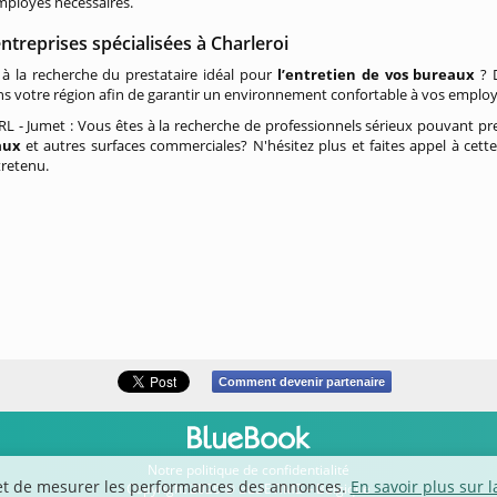
mployés nécessaires.
ntreprises spécialisées à Charleroi
à la recherche du prestataire idéal pour
l’entretien de vos bureaux
? D
ns votre région afin de garantir un environnement confortable à vos employ
L - Jumet : Vous êtes à la recherche de professionnels sérieux pouvant p
aux
et autres surfaces commerciales? N'hésitez plus et faites appel à cette
tretenu.
Comment devenir partenaire
Notre politique de confidentialité
fic et de mesurer les performances des annonces.
En savoir plus sur l
Copyright 2026 © BLUETIME – Belgique