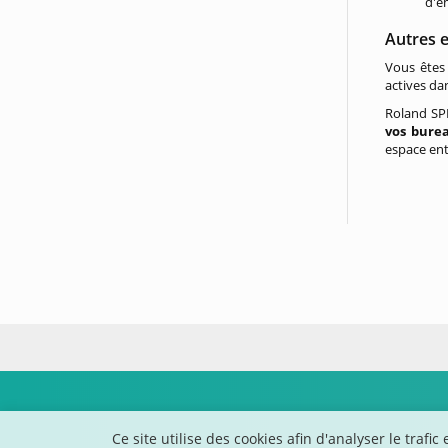
d'e
Autres e
Vous êtes 
actives da
Roland SPR
vos bure
espace en
Ce site utilise des cookies afin d'analyser le tra