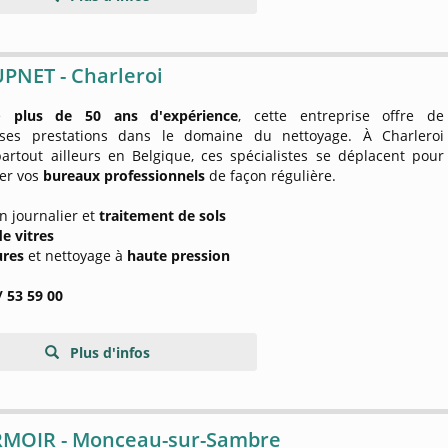
PNET - Charleroi
de
plus de 50 ans d'expérience
, cette entreprise offre de
ses prestations dans le domaine du nettoyage. À Charleroi
rtout ailleurs en Belgique, ces spécialistes se déplacent pour
ler vos
bureaux professionnels
de façon régulière.
en journalier et
traitement de sols
de vitres
ures
et nettoyage à
haute pression
/ 53 59 00
Plus d'infos
RMOIR - Monceau-sur-Sambre