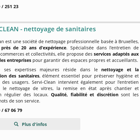
 / 251 23
CLEAN - nettoyage de sanitaires
an est une société de nettoyage professionnelle basée à Bruxelles,
e
près de 20 ans d’expérience
. Spécialisée dans l’entretien de
commerces et collectivités, elle propose des
services adaptés aux
des entreprises
pour garantir des espaces propres et accueillants.
e ses expertises majeures réside dans le
nettoyage et la
tion des sanitaires
, élément essentiel pour préserver hygiène et
e des usagers. Servi-Clean intervient également pour l’entretien
, le nettoyage de vitres, la remise en état après chantier et
ien régulier des locaux.
Qualité, fiabilité et discrétion
sont les
ots de son service.
 / 67 06 79
Plus d'infos