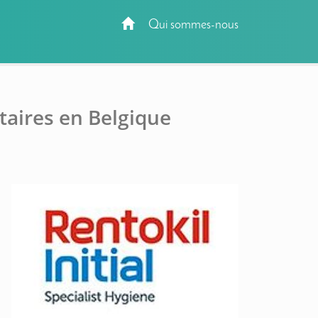
Qui sommes-nous
taires en Belgique