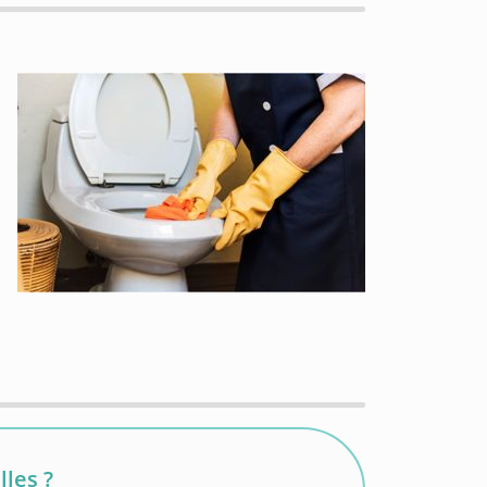
les ?