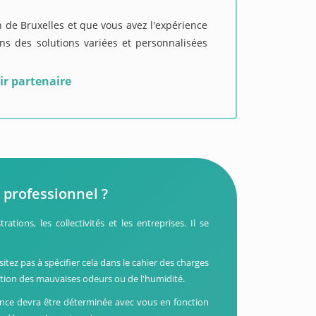
n de Bruxelles et que vous avez l'expérience
s des solutions variées et personnalisées
ir partenaire
professionnel ?
tions, les collectivités et les entreprises. Il se
itez pas à spécifier cela dans le cahier des charges
ition des mauvaises odeurs ou de l'humidité.
uence devra être déterminée avec vous en fonction