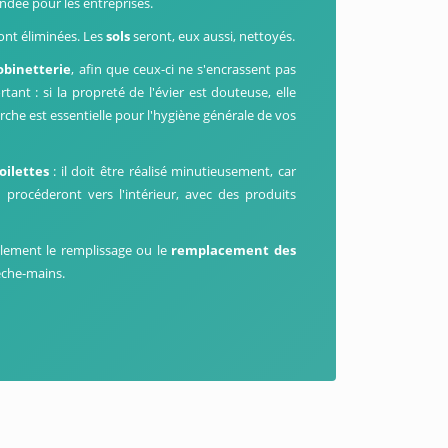
ndée pour les entreprises.
ront éliminées. Les
sols
seront, eux aussi, nettoyés.
obinetterie
, afin que ceux-ci ne s'encrassent pas
ortant : si la propreté de l'évier est douteuse, elle
rche est essentielle pour l'hygiène générale de vos
oilettes
: il doit être réalisé minutieusement, car
n procéderont vers l'intérieur, avec des produits
alement le remplissage ou le
remplacement des
sèche-mains.